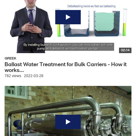
02:14
GREEK
Ballast Water Treatment for Bulk Carriers - How it
works...
782 views
2022-03-28