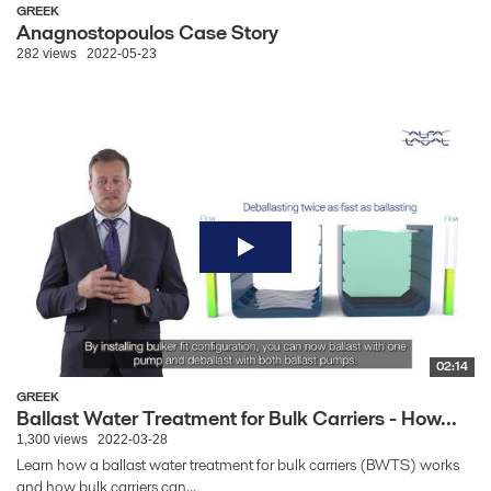
GREEK
Anagnostopoulos Case Story
282 views
2022-05-23
02:14
GREEK
Ballast Water Treatment for Bulk Carriers - How...
1,300 views
2022-03-28
Learn how a ballast water treatment for bulk carriers (BWTS) works
and how bulk carriers can...