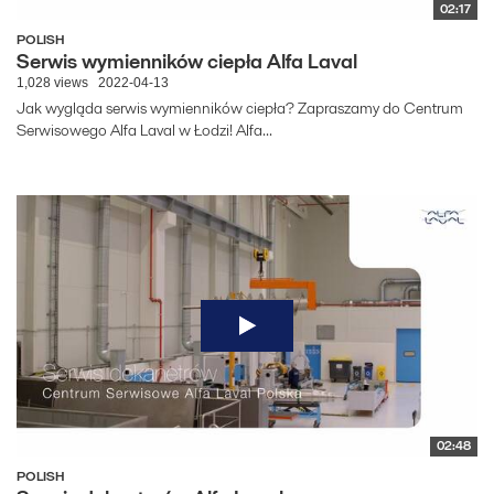
02:17
POLISH
Serwis wymienników ciepła Alfa Laval
1,028 views
2022-04-13
Jak wygląda serwis wymienników ciepła? Zapraszamy do Centrum
Serwisowego Alfa Laval w Łodzi! Alfa...
02:48
POLISH