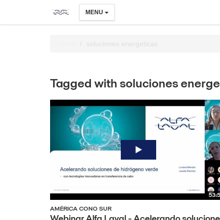
MENU
Home
soluciones energeticas
Tagged with soluciones energe
53:
AMÉRICA CONO SUR
Webinar Alfa Laval - Acelerando solucion