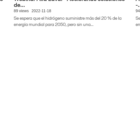
de...
-.
89 views
2022-11-18
94
Se espera que el hidrógeno suministre más del 20 % de la
Se
energía mundial para 2050, pero sin una...
en