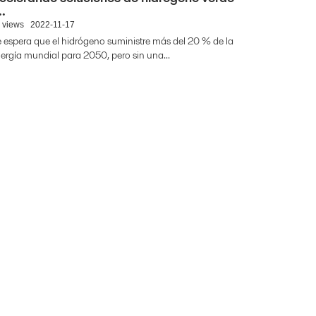
..
 views
2022-11-17
 espera que el hidrógeno suministre más del 20 % de la
ergía mundial para 2050, pero sin una...