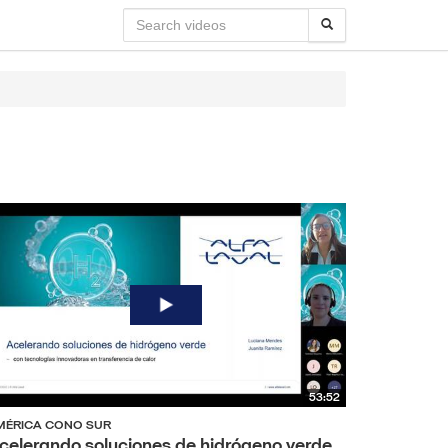
53:52
MÉRICA CONO SUR
celerando soluciones de hidrógeno verde