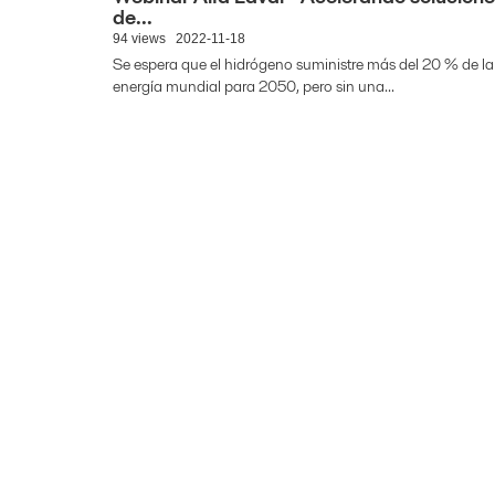
de...
94 views
2022-11-18
Se espera que el hidrógeno suministre más del 20 % de la
energía mundial para 2050, pero sin una...