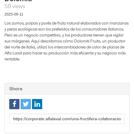
58 views
2025-06-11
Los zumos, pulpas y purés de fruta natural elaborados con manzanas
y peras ecológicas son los preferidos de los consumidores italianos.
Pero es un negocio competitivo, y los productores tienen que vigilar
sus márgenes. Aquí describimos cómo Dolomiti Fruits, un productor
del norte de Italia, utilizó los intercambiadores de calor de placas de
Alfa Laval para hacer su producción más eficiente y su negocio más
rentable.
Share
Link
to
share