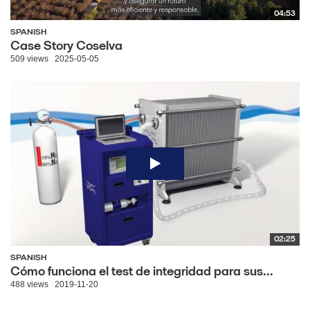
04:53
SPANISH
Case Story Coselva
509 views
2025-05-05
02:25
SPANISH
Cómo funciona el test de integridad para sus...
488 views
2019-11-20