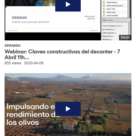
54:01
SPANISH
Webinar: Claves constructivas del decanter - 7
Abril 11h...
655 views
2020-04-09