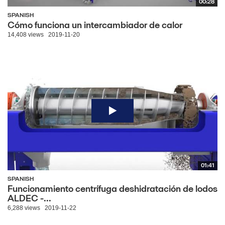
00:28
SPANISH
Cómo funciona un intercambiador de calor
14,408 views
2019-11-20
01:41
SPANISH
Funcionamiento centrífuga deshidratación de lodos
ALDEC -...
6,288 views
2019-11-22