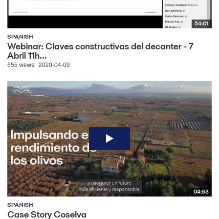
54:01
SPANISH
Webinar: Claves constructivas del decanter - 7
Abril 11h...
655 views
2020-04-09
04:53
SPANISH
Case Story Coselva