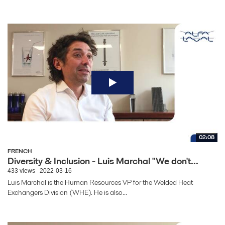
02:08
FRENCH
Diversity & Inclusion - Luis Marchal "We don't...
433 views
2022-03-16
Luis Marchal is the Human Resources VP for the Welded Heat
Exchangers Division (WHE). He is also...